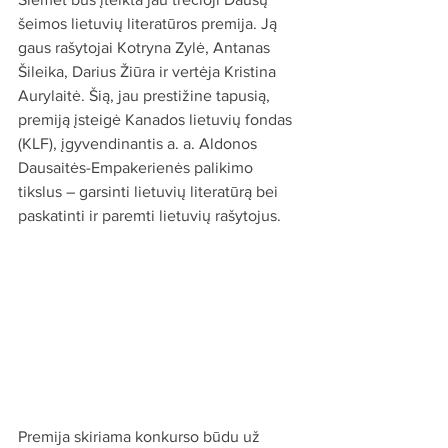
šeimos lietuvių literatūros premija. Ją 
gaus rašytojai Kotryna Zylė, Antanas 
Šileika, Darius Žiūra ir vertėja Kristina 
Aurylaitė. Šią, jau prestižine tapusią, 
premiją įsteigė Kanados lietuvių fondas 
(KLF), įgyvendinantis a. a. Aldonos 
Dausaitės-Empakerienės palikimo 
tikslus – garsinti lietuvių literatūrą bei 
paskatinti ir paremti lietuvių rašytojus.
Premija skiriama konkurso būdu už 